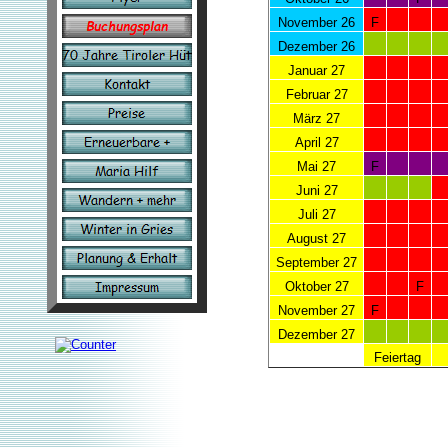
November 26
F
Dezember 26
Januar 27
Februar 27
März 27
April 27
Mai 27
F
Juni 27
Juli 27
August 27
September 27
Oktober 27
F
November 27
F
Dezember 27
Feiertag